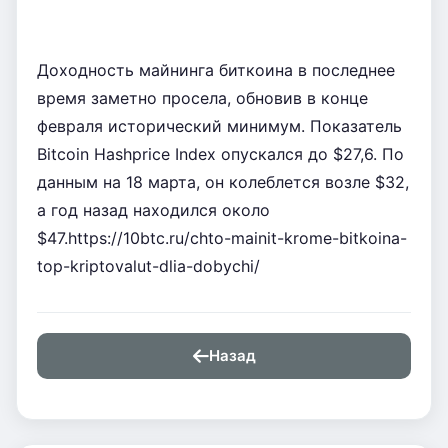
Доходность майнинга биткоина в последнее 
время заметно просела, обновив в конце 
февраля исторический минимум. Показатель 
Bitcoin Hashprice Index опускался до $27,6. По 
данным на 18 марта, он колеблется возле $32, 
а год назад находился около 
$47.https://10btc.ru/chto-mainit-krome-bitkoina-
top-kriptovalut-dlia-dobychi/            
Назад